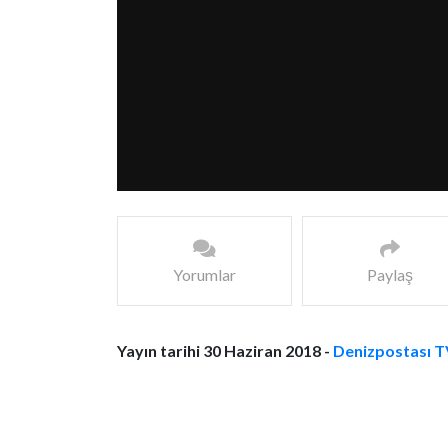
Yorumlar
Paylaş
Yayın tarihi 30 Haziran 2018 -
Denizpostası T