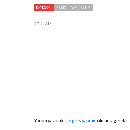
KATEGORI
HABER
YAYIN ARŞIVI
REKLAM
Yorum yazmak için
giriş yapmış
olmanız gerekir.