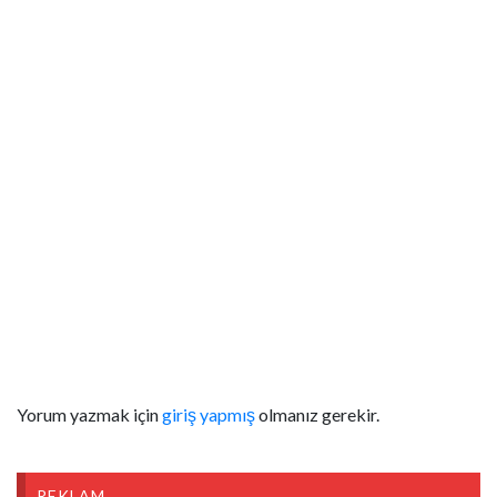
Yorum yazmak için
giriş yapmış
olmanız gerekir.
REKLAM