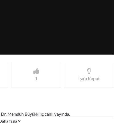
1
Işığı Kapat
 Dr. Memduh Büyükkılıç canlı yayında.
Daha fazla