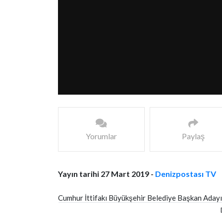
Yorumlar
Paylaş
Yayın tarihi 27 Mart 2019 -
Denizpostası TV
Cumhur İttifakı Büyükşehir Belediye Başkan Adayı