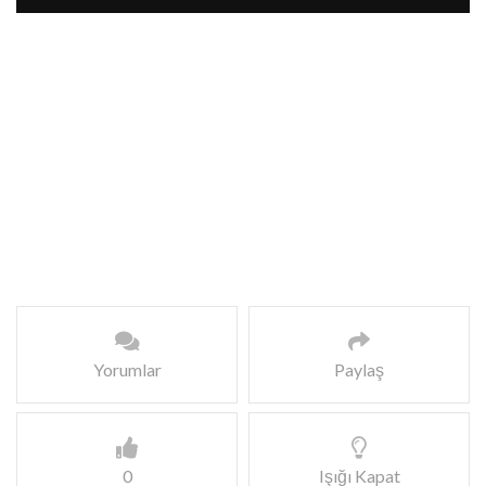
Yorumlar
Paylaş
0
Işığı Kapat