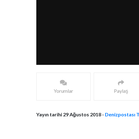
Yorumlar
Paylaş
Yayın tarihi 29 Ağustos 2018 -
Denizpostası 