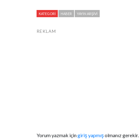
KATEGORI
HABER
YAYIN ARŞIVI
REKLAM
Yorum yazmak için
giriş yapmış
olmanız gerekir.