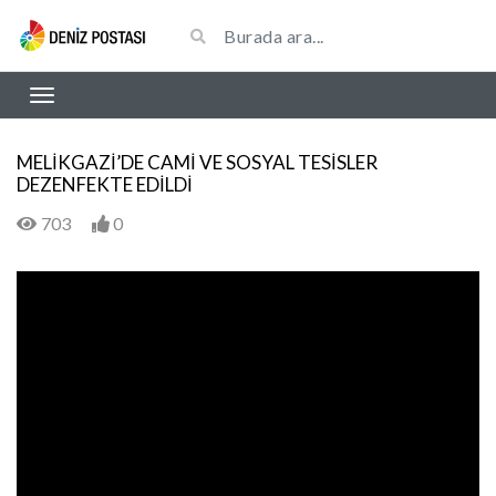
MELİKGAZİ’DE CAMİ VE SOSYAL TESİSLER
DEZENFEKTE EDİLDİ
703
0