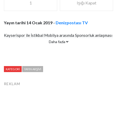
1
Işığı Kapat
Yayın tarihi 14 Ocak 2019 -
Denizpostası TV
Kayserispor ile İstikbal Mobilya arasında Sponsorluk anlaşması
Daha fazla
imzalanıyor
KATEGORI
YAYIN ARŞIVI
REKLAM