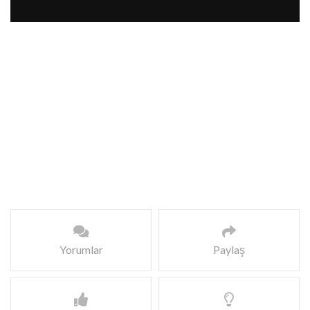
Yorumlar
Paylaş