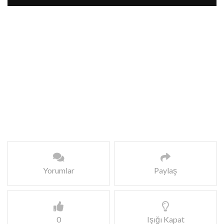
Yorumlar
Paylaş
0
Işığı Kapat