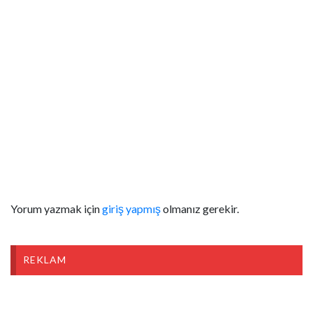
Yorum yazmak için
giriş yapmış
olmanız gerekir.
REKLAM