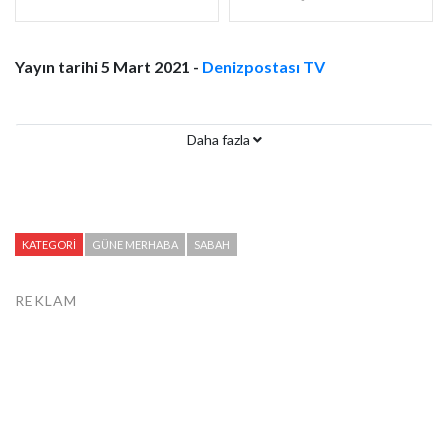
Yayın tarihi 5 Mart 2021 -
Denizpostası TV
Daha fazla
Powered by Restream https://restream.io/
Mustafa İbakorkmaz ve Ece Eraslan Gazeteleri Yorumluyor
KATEGORI
GÜNE MERHABA
SABAH
REKLAM