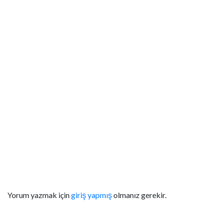
Yorum yazmak için
giriş yapmış
olmanız gerekir.