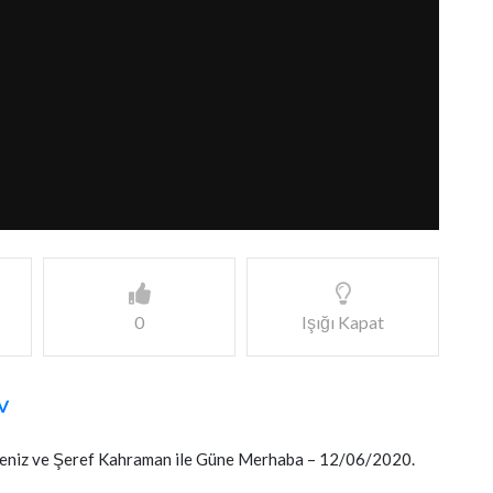
0
Işığı Kapat
V
Deniz ve Şeref Kahraman ile Güne Merhaba – 12/06/2020.