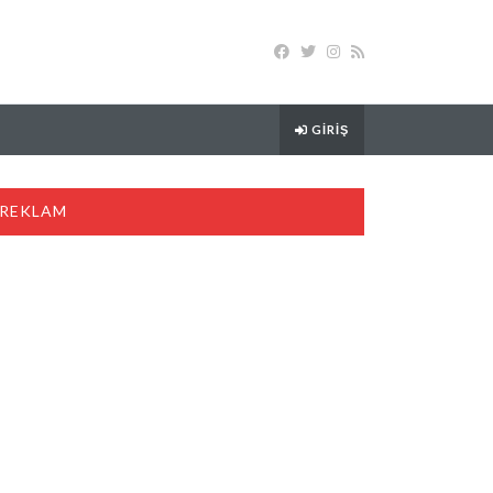
GIRIŞ
REKLAM