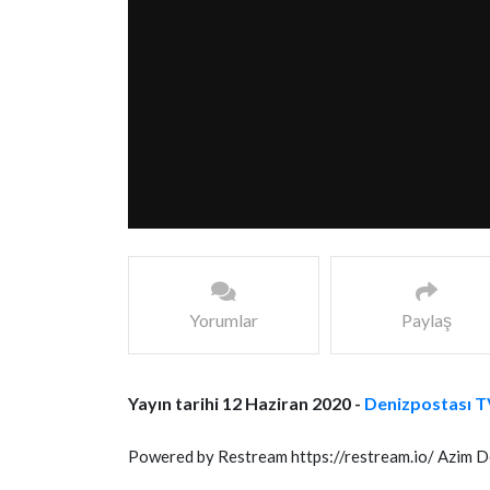
Yorumlar
Paylaş
Yayın tarihi 12 Haziran 2020 -
Denizpostası T
Powered by Restream https://restream.io/ Azim 