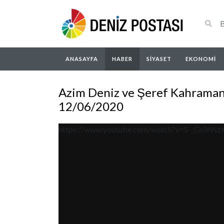
ANASAYFA
HABER
SIYASET
EKONOMI
Azim Deniz ve Şeref Kahraman
12/06/2020
https://www.youtube.com/watch?v=S-_GsiWsz