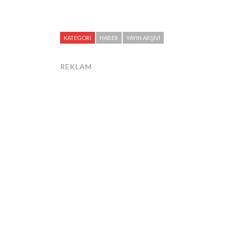
KATEGORI
HABER
YAYIN ARŞIVI
REKLAM