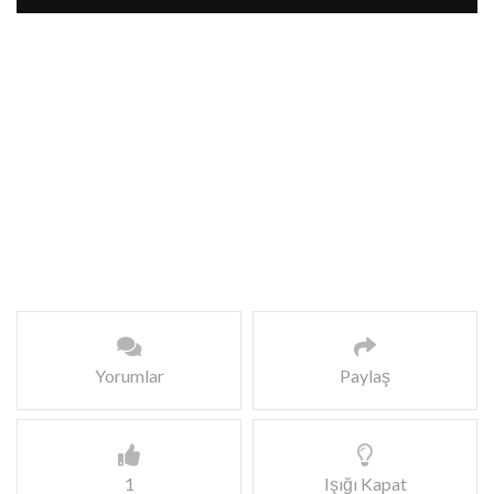
Yorumlar
Paylaş
1
Işığı Kapat