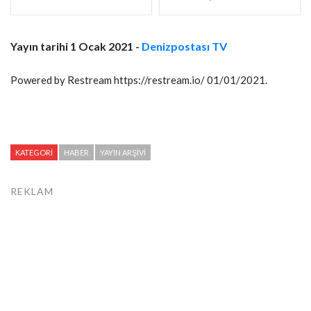
Yayın tarihi 1 Ocak 2021 -
Denizpostası TV
Powered by Restream https://restream.io/ 01/01/2021.
KATEGORI
HABER
YAYIN ARŞIVI
REKLAM