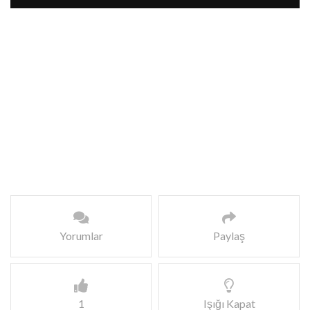
Yorumlar
Paylaş
1
Işığı Kapat