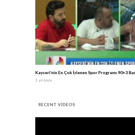
Kayseri’nin En Çok İzlenen Spor Programı 90+3 Ba
1 yıl önce
RECENT VIDEOS