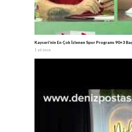
Kayseri’nin En Çok İzlenen Spor Programı 90+3 Ba
1 yıl önce