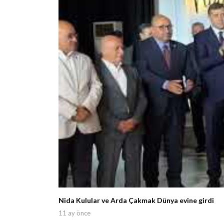
Nida Kulular ve Arda Çakmak Dünya evine girdi
11 ay önce