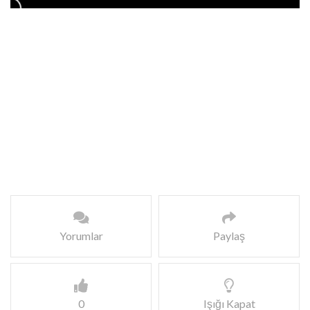
Yorumlar
Paylaş
0
Işığı Kapat