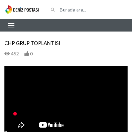
CHP GRUP TOPLANTISI
452
0