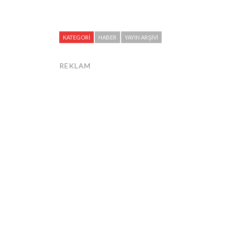
KATEGORI
HABER
YAYIN ARŞIVI
REKLAM