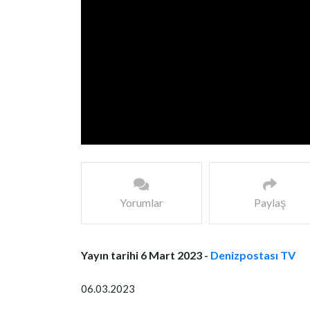
Yorumlar
Paylaş
Yayın tarihi 6 Mart 2023 -
Denizpostası TV
06.03.2023